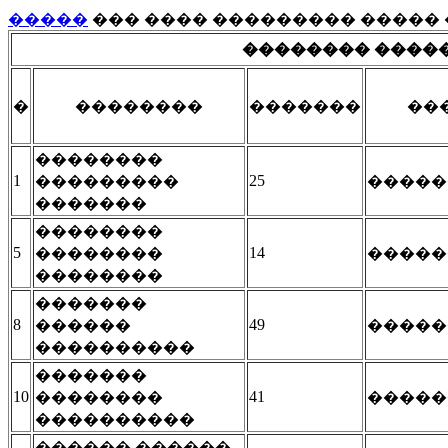
�����
��� ���� ��������� ����� 
�������� ������
�
��������
�������
��
��������
1
25
���������
�����
�������
��������
5
14
��������
�����
��������
�������
8
49
������
�����
����������
�������
10
41
��������
�����
����������
������ ������