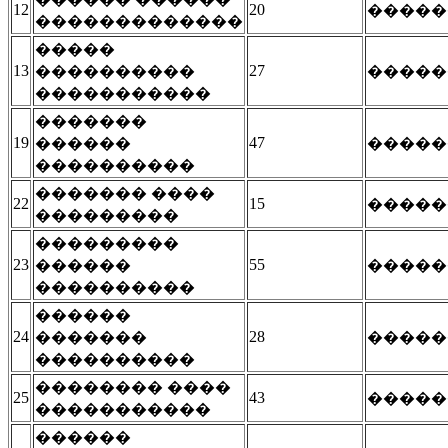
12
20
�����
�������������
�����
13
27
����������
�����
�����������
�������
19
47
������
�����
����������
������� ����
22
15
�����
���������
���������
23
55
������
�����
����������
������
24
28
�������
�����
����������
�������� ����
25
43
�����
�����������
������